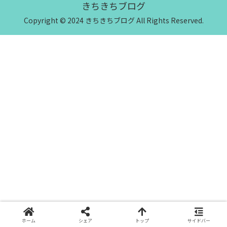
きちきちブログ
Copyright © 2024 きちきちブログ All Rights Reserved.
ホーム
シェア
トップ
サイドバー