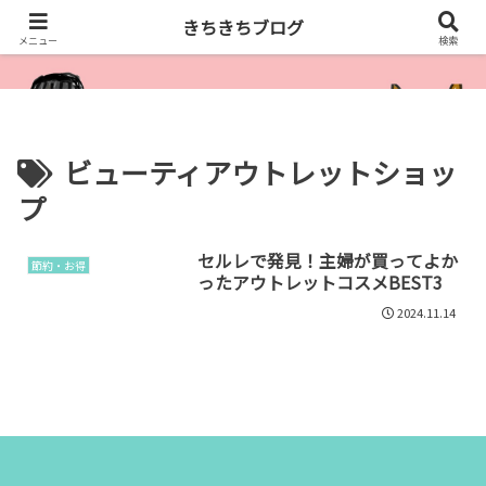
きちきちブログ
きちきちブログ
メニュー
検索
ビューティアウトレットショッ
プ
セルレで発見！主婦が買ってよか
節約・お得
ったアウトレットコスメBEST3
2024.11.14