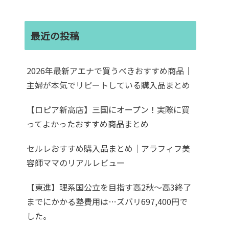
最近の投稿
2026年最新アエナで買うべきおすすめ商品｜
主婦が本気でリピートしている購入品まとめ
【ロピア新高店】三国にオープン！実際に買
ってよかったおすすめ商品まとめ
セルレおすすめ購入品まとめ｜アラフィフ美
容師ママのリアルレビュー
【東進】理系国公立を目指す高2秋〜高3終了
までにかかる塾費用は…ズバリ697,400円で
した。