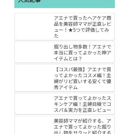
アエナで買ったヘアケア商
品を美容師ママが正直レビ
ュー！★5つで評価してみ
た
掘り出し物多数！アエナで
本当に買ってよかった神ア
イテムとは？
【コスパ最強】アエナで買
ってよかったコスメ編！主
婦がリピ買いする安くて優
秀アイテム
アエナで買ってよかったス
キンケア編！主婦目線でコ
スパ＆実力を正直レビュー
美容師ママが紹介する、ア
エナで買ってよかった掘り
出し物をサクッと紹介する