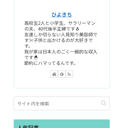
ひよきち
高校生2人と小学生、サラリーマン
の夫、40代後半主婦です🐧
友達しか切らない人見知り美容師で
す✂️子供と出かけるのが大好きで
す。
我が家は日本人のごく一般的な収入
です🐣
節約にハマってるんです。
人気記事