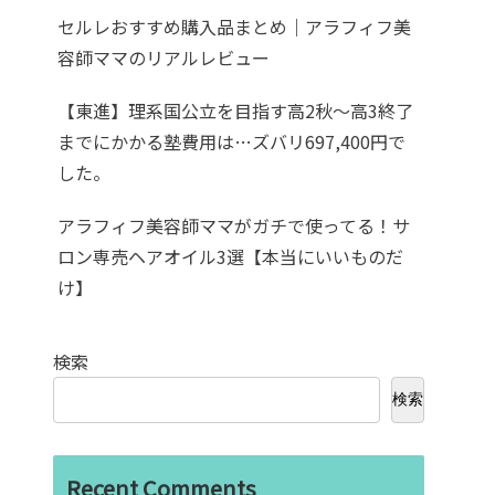
セルレおすすめ購入品まとめ｜アラフィフ美
容師ママのリアルレビュー
【東進】理系国公立を目指す高2秋〜高3終了
までにかかる塾費用は…ズバリ697,400円で
した。
アラフィフ美容師ママがガチで使ってる！サ
ロン専売ヘアオイル3選【本当にいいものだ
け】
検索
検索
Recent Comments