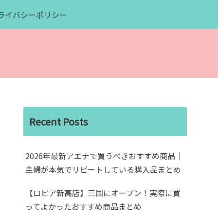
ライバシーポリシー
Recent Posts
2026年最新アエナで買うべきおすすめ商品｜
主婦が本気でリピートしている購入品まとめ
【ロピア新高店】三国にオープン！実際に買
ってよかったおすすめ商品まとめ