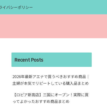
ライバシーポリシー
Recent Posts
2026年最新アエナで買うべきおすすめ商品｜
主婦が本気でリピートしている購入品まとめ
【ロピア新高店】三国にオープン！実際に買
ってよかったおすすめ商品まとめ