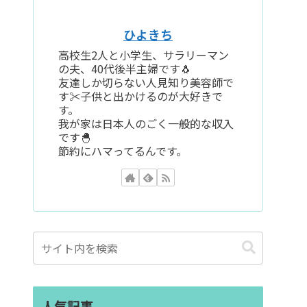
ひよきち
高校生2人と小学生、サラリーマン
の夫、40代後半主婦です🐧
友達しか切らない人見知り美容師で
す✂️子供と出かけるのが大好きで
す。
我が家は日本人のごく一般的な収入
です🐣
節約にハマってるんです。
人気記事