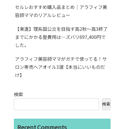
セルレおすすめ購入品まとめ｜アラフィフ美
容師ママのリアルレビュー
【東進】理系国公立を目指す高2秋〜高3終了
までにかかる塾費用は…ズバリ697,400円で
した。
アラフィフ美容師ママがガチで使ってる！サ
ロン専売ヘアオイル3選【本当にいいものだ
け】
検索
検索
Recent Comments