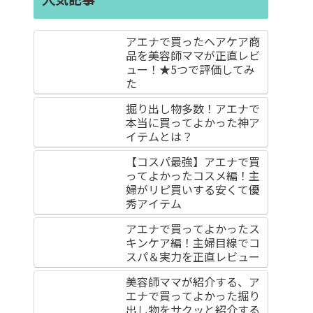
アエナで買ったヘアケア商
品を美容師ママが正直レビ
ュー！★5つで評価してみ
た
掘り出し物多数！アエナで
本当に買ってよかった神ア
イテムとは？
【コスパ最強】アエナで買
ってよかったコスメ編！主
婦がリピ買いする安くて優
秀アイテム
アエナで買ってよかったス
キンケア編！主婦目線でコ
スパ＆実力を正直レビュー
美容師ママが紹介する、ア
エナで買ってよかった掘り
出し物をサクッと紹介する