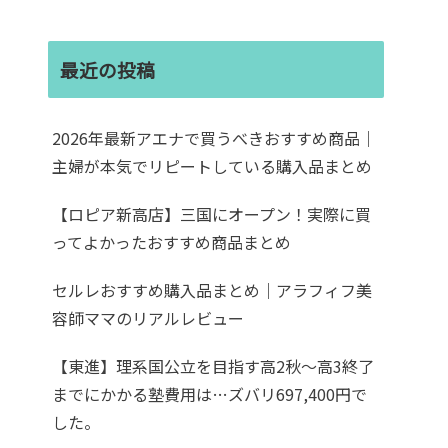
最近の投稿
2026年最新アエナで買うべきおすすめ商品｜
主婦が本気でリピートしている購入品まとめ
【ロピア新高店】三国にオープン！実際に買
ってよかったおすすめ商品まとめ
セルレおすすめ購入品まとめ｜アラフィフ美
容師ママのリアルレビュー
【東進】理系国公立を目指す高2秋〜高3終了
までにかかる塾費用は…ズバリ697,400円で
した。