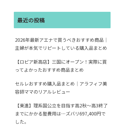
最近の投稿
2026年最新アエナで買うべきおすすめ商品｜
主婦が本気でリピートしている購入品まとめ
【ロピア新高店】三国にオープン！実際に買
ってよかったおすすめ商品まとめ
セルレおすすめ購入品まとめ｜アラフィフ美
容師ママのリアルレビュー
【東進】理系国公立を目指す高2秋〜高3終了
までにかかる塾費用は…ズバリ697,400円で
した。