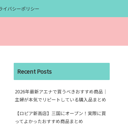
ライバシーポリシー
Recent Posts
2026年最新アエナで買うべきおすすめ商品｜
主婦が本気でリピートしている購入品まとめ
【ロピア新高店】三国にオープン！実際に買
ってよかったおすすめ商品まとめ