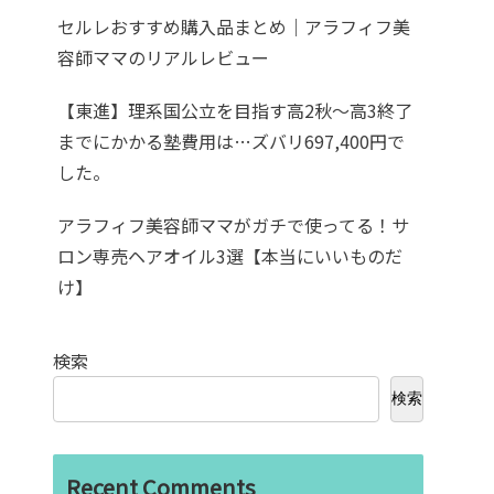
セルレおすすめ購入品まとめ｜アラフィフ美
容師ママのリアルレビュー
【東進】理系国公立を目指す高2秋〜高3終了
までにかかる塾費用は…ズバリ697,400円で
した。
アラフィフ美容師ママがガチで使ってる！サ
ロン専売ヘアオイル3選【本当にいいものだ
け】
検索
検索
Recent Comments