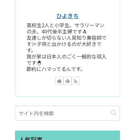
ひよきち
高校生2人と小学生、サラリーマン
の夫、40代後半主婦です🐧
友達しか切らない人見知り美容師で
す✂️子供と出かけるのが大好きで
す。
我が家は日本人のごく一般的な収入
です🐣
節約にハマってるんです。
人気記事