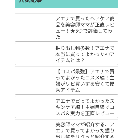
アエナで買ったヘアケア商
品を美容師ママが正直レビ
ュー！★5つで評価してみ
た
掘り出し物多数！アエナで
本当に買ってよかった神ア
イテムとは？
【コスパ最強】アエナで買
ってよかったコスメ編！主
婦がリピ買いする安くて優
秀アイテム
アエナで買ってよかったス
キンケア編！主婦目線でコ
スパ＆実力を正直レビュー
美容師ママが紹介する、ア
エナで買ってよかった掘り
出し物をサクッと紹介する