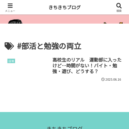
きちきちブログ
きちきちブログ
メニュー
検索
#部活と勉強の両立
高校生のリアル 運動部に入った
日常
けど…時間がない！バイト・勉
強・遊び、どうする？
2025.06.16
きちきちブログ