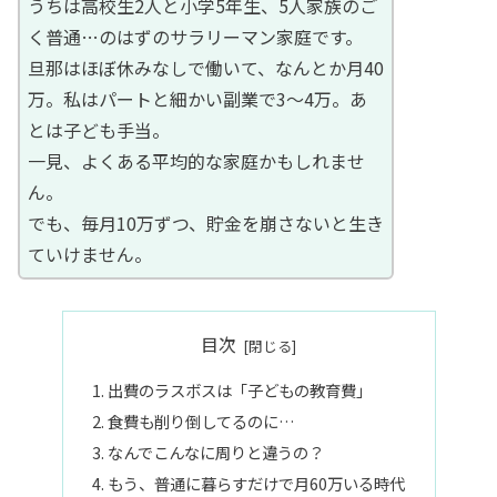
うちは高校生2人と小学5年生、5人家族のご
く普通…のはずのサラリーマン家庭です。
旦那はほぼ休みなしで働いて、なんとか月40
万。私はパートと細かい副業で3〜4万。あ
とは子ども手当。
一見、よくある平均的な家庭かもしれませ
ん。
でも、毎月10万ずつ、貯金を崩さないと生き
ていけません。
目次
出費のラスボスは「子どもの教育費」
食費も削り倒してるのに…
なんでこんなに周りと違うの？
もう、普通に暮らすだけで月60万いる時代