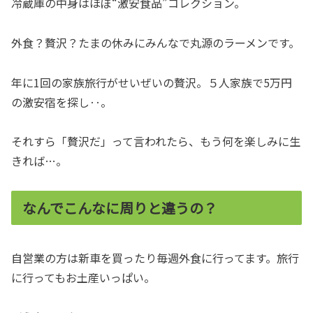
冷蔵庫の中身はほぼ“激安食品”コレクション。
外食？贅沢？たまの休みにみんなで丸源のラーメンです。
年に1回の家族旅行がせいぜいの贅沢。５人家族で5万円
の激安宿を探し‥。
それすら「贅沢だ」って言われたら、もう何を楽しみに生
きれば…。
なんでこんなに周りと違うの？
自営業の方は新車を買ったり毎週外食に行ってます。旅行
に行ってもお土産いっぱい。