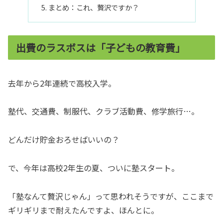
まとめ：これ、贅沢ですか？
出費のラスボスは「子どもの教育費」
去年から2年連続で高校入学。
塾代、交通費、制服代、クラブ活動費、修学旅行…。
どんだけ貯金おろせばいいの？
で、今年は高校2年生の夏、ついに塾スタート。
「塾なんて贅沢じゃん」って思われそうですが、ここまで
ギリギリまで耐えたんですよ、ほんとに。