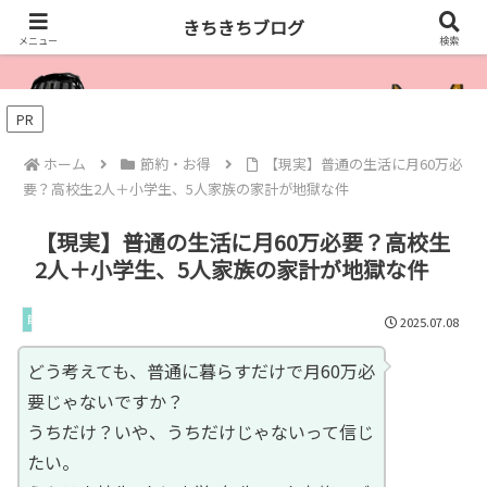
きちきちブログ
きちきちブログ
メニュー
検索
PR
ホーム
節約・お得
【現実】普通の生活に月60万必
要？高校生2人＋小学生、5人家族の家計が地獄な件
【現実】普通の生活に月60万必要？高校生
2人＋小学生、5人家族の家計が地獄な件
節約・お得
2025.07.08
どう考えても、普通に暮らすだけで月60万必
要じゃないですか？
うちだけ？いや、うちだけじゃないって信じ
たい。