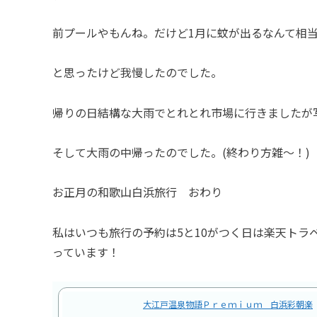
前プールやもんね。だけど1月に蚊が出るなんて相
と思ったけど我慢したのでした。
帰りの日結構な大雨でとれとれ市場に行きましたが
そして大雨の中帰ったのでした。(終わり方雑〜！)
お正月の和歌山白浜旅行 おわり
私はいつも旅行の予約は5と10がつく日は楽天トラベ
っています！
大江戸温泉物語Ｐｒｅｍｉｕｍ 白浜彩朝楽