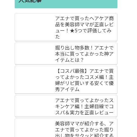
アエナで買ったヘアケア商
品を美容師ママが正直レビ
ュー！★5つで評価してみ
た
掘り出し物多数！アエナで
本当に買ってよかった神ア
イテムとは？
【コスパ最強】アエナで買
ってよかったコスメ編！主
婦がリピ買いする安くて優
秀アイテム
アエナで買ってよかったス
キンケア編！主婦目線でコ
スパ＆実力を正直レビュー
美容師ママが紹介する、ア
エナで買ってよかった掘り
出し物をサクッと紹介する