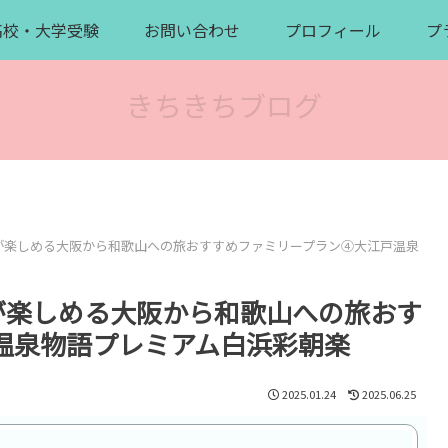
高校・大学受験
お問い合わせ
プロフィール
プ
きちきちブログ
員が楽しめる大阪から和歌山への旅おすすめファミリープラン④大江戸温泉
が楽しめる大阪から和歌山への旅おす
温泉物語プレミアム白浜彩朝楽
2025.01.24
2025.06.25