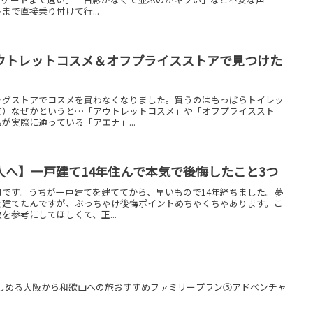
で直接乗り付けて行...
ウトレットコスメ＆オフプライスストアで見つけた
ッグストアでコスメを買わなくなりました。買うのはもっぱらトイレッ
笑）なぜかというと…「アウトレットコスメ」や「オフプライススト
が実際に通っている「アエナ」...
人へ】一戸建て14年住んで本気で後悔したこと3つ
です。うちが一戸建てを建ててから、早いもので14年経ちました。夢
を建てたんですが、ぶっちゃけ後悔ポイントめちゃくちゃあります。こ
参考にしてほしくて、正...
楽しめる大阪から和歌山への旅おすすめファミリープラン③アドベンチャ