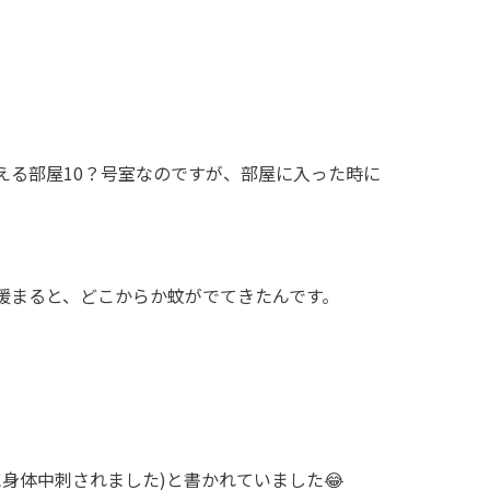
える部屋10？号室なのですが、部屋に入った時に
暖まると、どこからか蚊がでてきたんです。
に身体中刺されました)と書かれていました😂