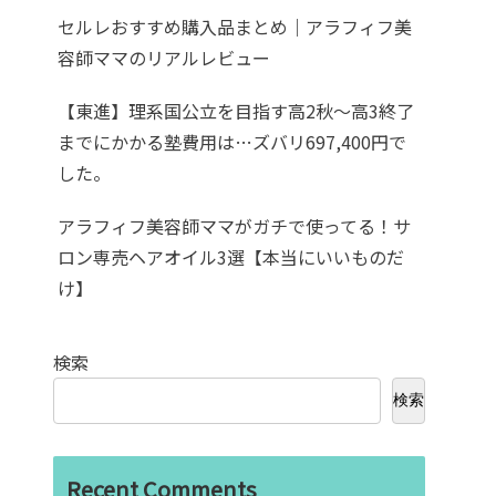
セルレおすすめ購入品まとめ｜アラフィフ美
容師ママのリアルレビュー
【東進】理系国公立を目指す高2秋〜高3終了
までにかかる塾費用は…ズバリ697,400円で
した。
アラフィフ美容師ママがガチで使ってる！サ
ロン専売ヘアオイル3選【本当にいいものだ
け】
検索
検索
Recent Comments