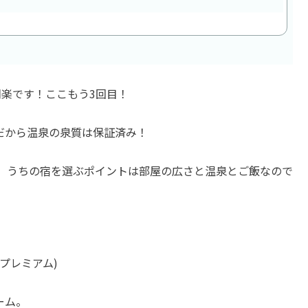
楽です！ここもう3回目！
だから温泉の泉質は保証済み！
、うちの宿を選ぶポイントは部屋の広さと温泉とご飯なので
プレミアム)
ーム。