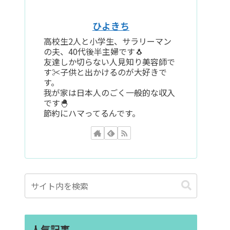
ひよきち
高校生2人と小学生、サラリーマン
の夫、40代後半主婦です🐧
友達しか切らない人見知り美容師で
す✂️子供と出かけるのが大好きで
す。
我が家は日本人のごく一般的な収入
です🐣
節約にハマってるんです。
人気記事