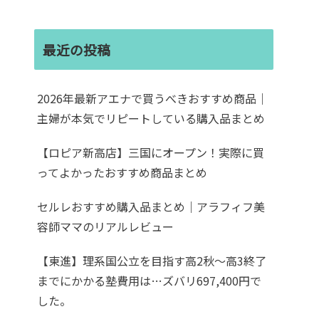
最近の投稿
2026年最新アエナで買うべきおすすめ商品｜
主婦が本気でリピートしている購入品まとめ
【ロピア新高店】三国にオープン！実際に買
ってよかったおすすめ商品まとめ
セルレおすすめ購入品まとめ｜アラフィフ美
容師ママのリアルレビュー
【東進】理系国公立を目指す高2秋〜高3終了
までにかかる塾費用は…ズバリ697,400円で
した。