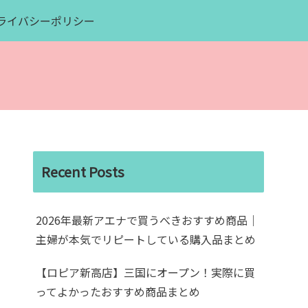
ライバシーポリシー
Recent Posts
2026年最新アエナで買うべきおすすめ商品｜
主婦が本気でリピートしている購入品まとめ
【ロピア新高店】三国にオープン！実際に買
ってよかったおすすめ商品まとめ