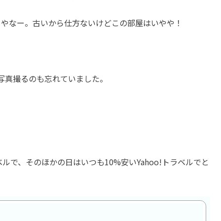
当やなー。古いから仕方ないけどこの部屋はいやや！
写真撮るのも忘れていました。
ルで、そのほかの日はいつも10%安いYahoo!トラベルでと