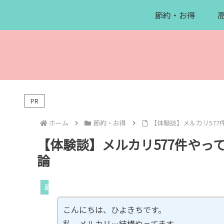
節約・お得
PR
ホーム
節約・お得
【体験談】メルカリ57
【体験談】メルカリ577件やっ
論
節約・お得
こんにちは、ひよきちです。
私、メルカリ…結構やってます。