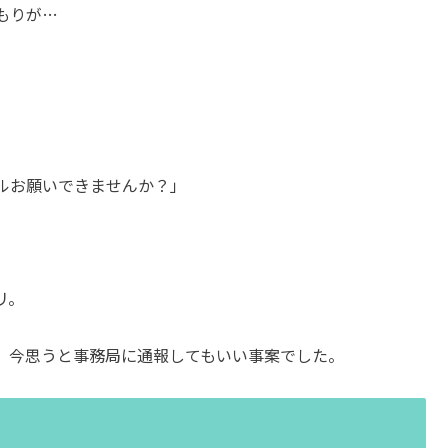
もりが…
ルお願いできませんか？」
リ。
。今思うと事務局に通報してもいい事案でした。