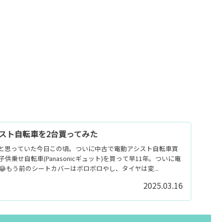
スト自転車を2台買ってみた
と思っていた今日この頃。ついに中古で電動アシスト自転車買
乗せ自転車(Panasonicギュット)を買って早11年。ついに電
もう前のシートカバーはボロボロやし、タイヤは変...
2025.03.16