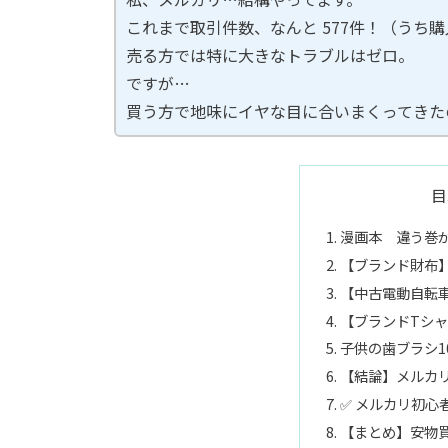
これまで取引件数、なんと 577件！（うち購
売る方では特に大きなトラブルはゼロ。
ですが…
買う方で地味にイヤな目に合いまくってきた
目
漫画本 違う巻
【ブランド財布
【中古電動自転
【ブランドTシ
子供の歯ブラシ1
【結論】メルカ
✅ メルカリ初心
【まとめ】安物