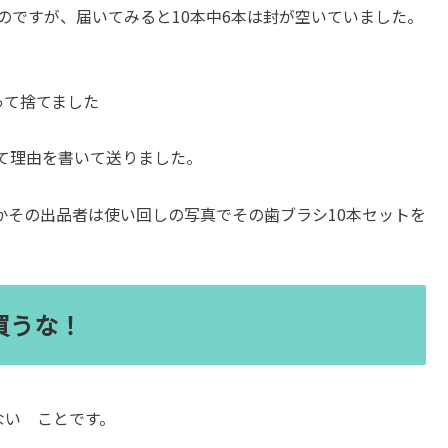
のですが、届いてみると10本中6本は封が空いていました。
って捨てました
て理由を書いて送りました。
かその出品者は使い回しの写真でその歯ブラシ10本セットを
買うな！
ない ことです。