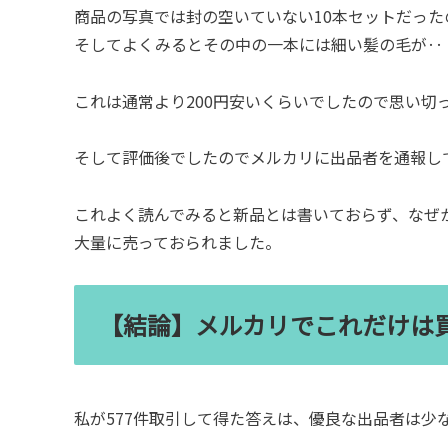
商品の写真では封の空いていない10本セットだった
そしてよくみるとその中の一本には細い髪の毛が‥
これは通常より200円安いくらいでしたので思い切
そして評価後でしたのでメルカリに出品者を通報し
これよく読んでみると新品とは書いておらず、なぜ
大量に売っておられました。
【結論】メルカリでこれだけは
私が577件取引して得た答えは、優良な出品者は少