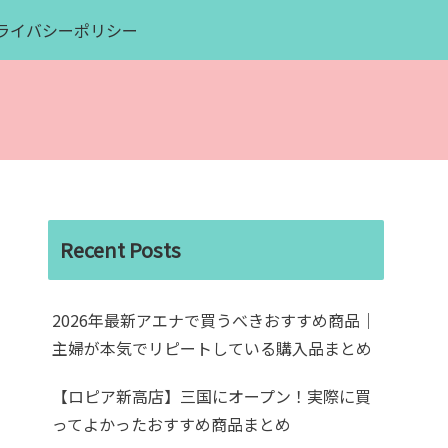
ライバシーポリシー
Recent Posts
2026年最新アエナで買うべきおすすめ商品｜
主婦が本気でリピートしている購入品まとめ
【ロピア新高店】三国にオープン！実際に買
ってよかったおすすめ商品まとめ