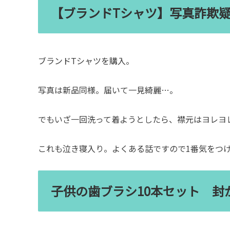
【ブランドTシャツ】写真詐欺
ブランドTシャツを購入。
写真は新品同様。届いて一見綺麗…。
でもいざ一回洗って着ようとしたら、襟元はヨレヨ
これも泣き寝入り。よくある話ですので1番気をつ
子供の歯ブラシ10本セット 封