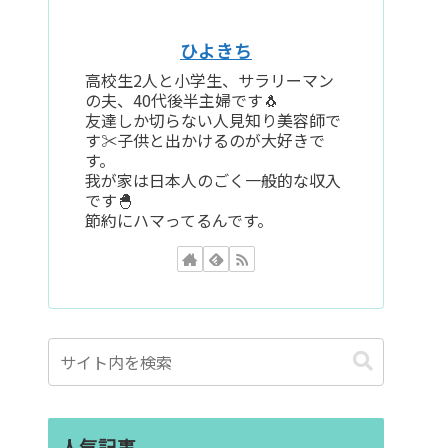
ひよきち
高校生2人と小学生、サラリーマン
の夫、40代後半主婦です🐧
友達しか切らない人見知り美容師で
す✂️子供と出かけるのが大好きで
す。
我が家は日本人のごく一般的な収入
です🐣
節約にハマってるんです。
人気記事