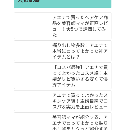
アエナで買ったヘアケア商
品を美容師ママが正直レビ
ュー！★5つで評価してみ
た
掘り出し物多数！アエナで
本当に買ってよかった神ア
イテムとは？
【コスパ最強】アエナで買
ってよかったコスメ編！主
婦がリピ買いする安くて優
秀アイテム
アエナで買ってよかったス
キンケア編！主婦目線でコ
スパ＆実力を正直レビュー
美容師ママが紹介する、ア
エナで買ってよかった掘り
出し物をサクッと紹介する