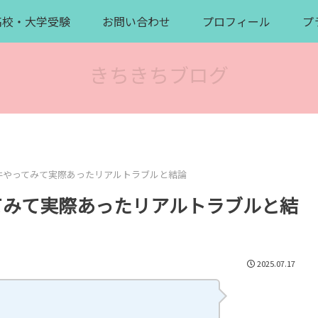
高校・大学受験
お問い合わせ
プロフィール
プ
きちきちブログ
7件やってみて実際あったリアルトラブルと結論
てみて実際あったリアルトラブルと結
2025.07.17