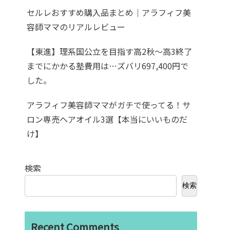
セルレおすすめ購入品まとめ｜アラフィフ美
容師ママのリアルレビュー
【東進】理系国公立を目指す高2秋〜高3終了
までにかかる塾費用は…ズバリ697,400円で
した。
アラフィフ美容師ママがガチで使ってる！サ
ロン専売ヘアオイル3選【本当にいいものだ
け】
検索
検索
Recent Comments