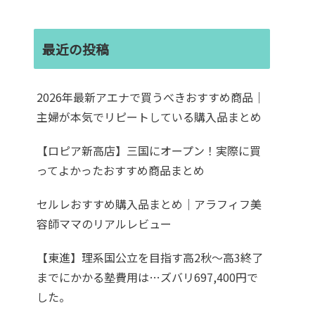
最近の投稿
2026年最新アエナで買うべきおすすめ商品｜
主婦が本気でリピートしている購入品まとめ
【ロピア新高店】三国にオープン！実際に買
ってよかったおすすめ商品まとめ
セルレおすすめ購入品まとめ｜アラフィフ美
容師ママのリアルレビュー
【東進】理系国公立を目指す高2秋〜高3終了
までにかかる塾費用は…ズバリ697,400円で
した。