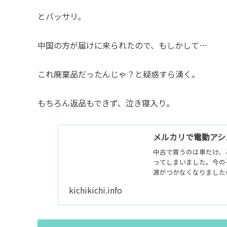
とバッサリ。
中国の方が届けに来られたので、もしかして…
これ廃棄品だったんじゃ？と疑惑すら湧く。
もちろん返品もできず、泣き寝入り。
メルカリで電動アシ
中古で買うのは車だけ、
ってしまいました。今の子供
源がつかなくなりました
kichikichi.info